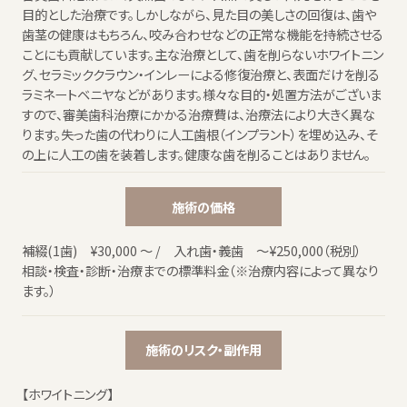
目的とした治療です。しかしながら、見た目の美しさの回復は、歯や
歯茎の健康はもちろん、咬み合わせなどの正常な機能を持続させる
ことにも貢献しています。主な治療として、歯を削らないホワイトニン
グ、セラミッククラウン・インレーによる修復治療と、表面だけを削る
ラミネートベニヤなどがあります。様々な目的・処置方法がございま
すので、審美歯科治療にかかる治療費は、治療法により大きく異な
ります。失った歯の代わりに人工歯根（インプラント）を埋め込み、そ
の上に人工の歯を装着します。健康な歯を削ることはありません。
施術の価格
補綴(1歯) ¥30,000 ～ / 入れ歯・義歯 ～¥250,000（税別）
相談・検査・診断・治療までの標準料金（※治療内容によって異なり
ます。）
施術のリスク・副作用
【ホワイトニング】