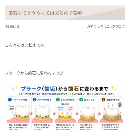
歯石ってどうやって出来るの？🦷🦠
26.06.13
カテゴリ:
クリニックブログ
こんばんは🌙松永です。
プラークから歯石に変わるまで🦷