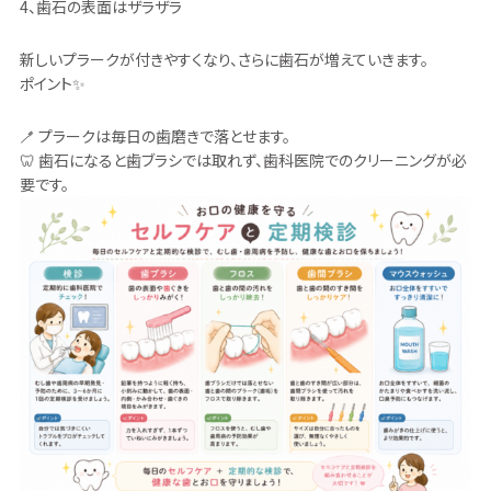
4、歯石の表面はザラザラ
新しいプラークが付きやすくなり、さらに歯石が増えていきます。
ポイント✨
🪥 プラークは毎日の歯磨きで落とせます。
🦷 歯石になると歯ブラシでは取れず、歯科医院でのクリーニングが必
要です。