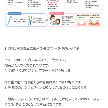
1、食後、歯の表面に細菌の膜（プラーク・歯垢)が付着
プラークは白っぽく、ネバネバした汚れです。
細菌がたくさん含まれています。
2、 歯磨きで取り残すと、プラークが残り続ける
特に歯と歯の間や歯ぐきの境目は残りやすい場所です。
3、唾液のカルシウムやリンと結びつき、石のように硬くなる
一般的に、約2日（48時間）ほどで石灰化が始まるといわれています。
その後、さらに硬くなって歯石になります。