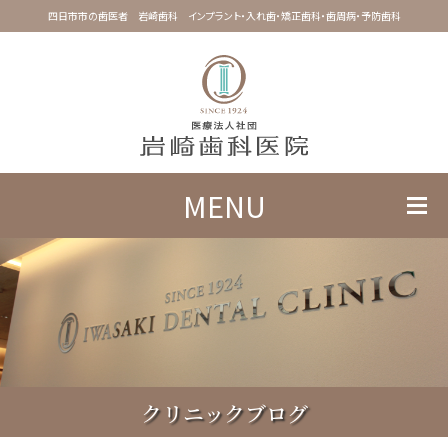
四日市市の歯医者 岩崎歯科 インプラント・入れ歯・矯正歯科・歯周病・予防歯科
MENU
クリニックブログ