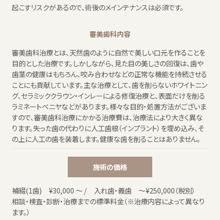
起こすリスクがあるので、術後のメインテナンスは必須です。
審美歯科内容
審美歯科治療とは、天然歯のように自然で美しい口元を作ることを
目的とした治療です。しかしながら、見た目の美しさの回復は、歯や
歯茎の健康はもちろん、咬み合わせなどの正常な機能を持続させる
ことにも貢献しています。主な治療として、歯を削らないホワイトニン
グ、セラミッククラウン・インレーによる修復治療と、表面だけを削る
ラミネートベニヤなどがあります。様々な目的・処置方法がございま
すので、審美歯科治療にかかる治療費は、治療法により大きく異な
ります。失った歯の代わりに人工歯根（インプラント）を埋め込み、そ
の上に人工の歯を装着します。健康な歯を削ることはありません。
施術の価格
補綴(1歯) ¥30,000 ～ / 入れ歯・義歯 ～¥250,000（税別）
相談・検査・診断・治療までの標準料金（※治療内容によって異なり
ます。）