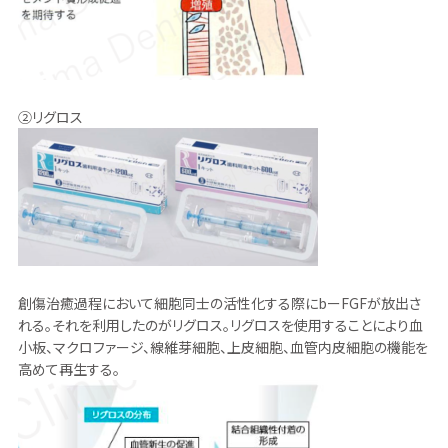
②リグロス
創傷治癒過程において細胞同士の活性化する際にbーFGFが放出さ
れる。それを利用したのがリグロス。リグロスを使用することにより血
小板、マクロファージ、線維芽細胞、上皮細胞、血管内皮細胞の機能を
高めて再生する。