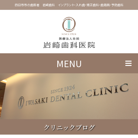
四日市市の歯医者 岩崎歯科 インプラント・入れ歯・矯正歯科・歯周病・予防歯科
MENU
クリニックブログ