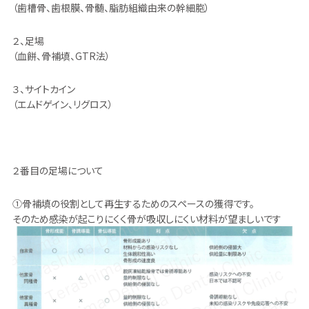
（歯槽骨、歯根膜、骨髄、脂肪組織由来の幹細胞）
２、足場
（血餅、骨補填、GTR法）
３、サイトカイン
（エムドゲイン、リグロス）
２番目の足場について
①骨補填の役割として再生するためのスペースの獲得です。
そのため感染が起こりにくく骨が吸収しにくい材料が望ましいです