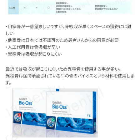
・自家骨が一番望ましいですが、骨吸収が早くスペースの獲得には難
しい
・他家骨は日本では不認可のため患者さんからの同意が必要
・人工代用骨は骨吸収が早い
・異種骨は吸収が起こりにくい
最近では吸収が起こりにくいため異種骨を使用する事が多い。
異種骨は国で承認されている牛の骨のバイオスという材料を使用しま
す。