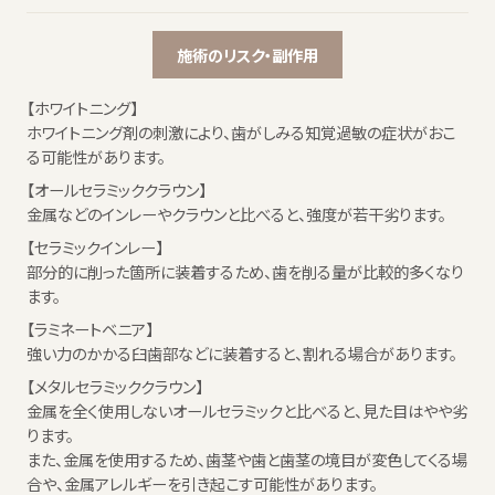
施術のリスク・副作用
【ホワイトニング】
ホワイトニング剤の刺激により、歯がしみる知覚過敏の症状がおこ
る可能性があります。
【オールセラミッククラウン】
金属などのインレーやクラウンと比べると、強度が若干劣ります。
【セラミックインレー】
部分的に削った箇所に装着するため、歯を削る量が比較的多くなり
ます。
【ラミネートベニア】
強い力のかかる臼歯部などに装着すると、割れる場合があります。
【メタルセラミッククラウン】
金属を全く使用しないオールセラミックと比べると、見た目はやや劣
ります。
また、金属を使用するため、歯茎や歯と歯茎の境目が変色してくる場
合や、金属アレルギーを引き起こす可能性があります。