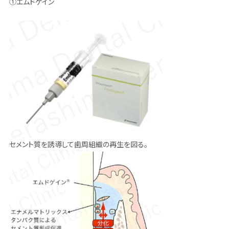
①エムドゲイン
セメント質を誘導して歯周組織の再生を図る。