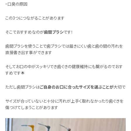
・口臭の原因
この3つにつながることがあります
そこでおすすめなのが
歯間ブラシ
です！
歯間ブラシを使うことで歯ブラシでは届きにくい歯と歯の間の汚れを
直接書き出す事ができます
そしてお口の中がスッキリでき歯ぐきの健康維持にも繋がるのでおす
すめです🌟
ただし歯間ブラシは
ご自身のお口に合ったサイズを選ぶことが
大切で
サイズが合っていないと十分に汚れが上手く取れなかったり歯ぐきを
傷つけてしまうことがあります