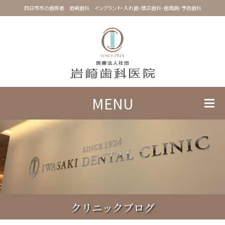
四日市市の歯医者 岩崎歯科 インプラント・入れ歯・矯正歯科・歯周病・予防歯科
MENU
クリニックブログ