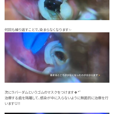
何回も繰り返すことで、染まらなくなります✨
次にラバーダムというゴムのマスクをつけます🍀*゜
治療する歯を隔離して、感染が中に入らないように無菌的に治療を行
います🦷‼️