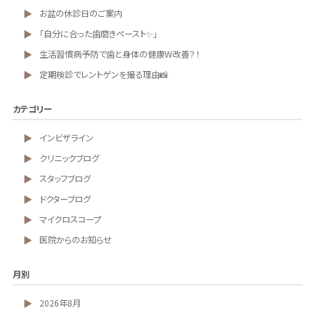
お盆の休診日のご案内
「自分に合った歯磨きペースト✨」
生活習慣病予防で歯と身体の健康W改善？！
定期検診でレントゲンを撮る理由📸
カテゴリー
インビザライン
クリニックブログ
スタッフブログ
ドクターブログ
マイクロスコープ
医院からのお知らせ
月別
2026年8月