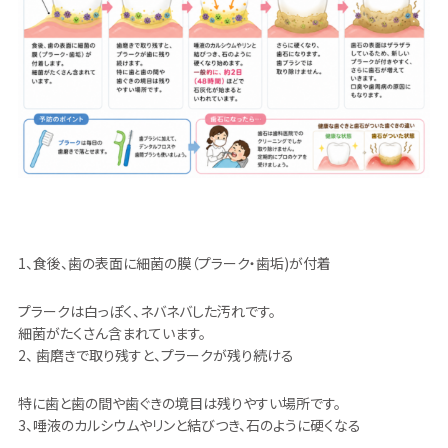
1、食後、歯の表面に細菌の膜（プラーク・歯垢)が付着
プラークは白っぽく、ネバネバした汚れです。
細菌がたくさん含まれています。
2、 歯磨きで取り残すと、プラークが残り続ける
特に歯と歯の間や歯ぐきの境目は残りやすい場所です。
3、唾液のカルシウムやリンと結びつき、石のように硬くなる