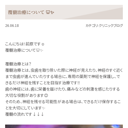
覆髄治療について 🦷✨
26.06.18
カテゴリ:
クリニックブログ
こんにちは！前原です☺️
覆髄治療について🦷✨️
覆髄治療とは？
覆髄治療とは、虫歯を取り除いた際に神経が見えたり、神経のすぐ近く
まで虫歯が進んでいたりする場合に、専用の薬剤で神経を保護し、で
きるだけ神経を残すことを目指す治療です‼️
歯の神経には、歯に栄養を届けたり、痛みなどの刺激を感じたりする
大切な役割があります😊
そのため、神経を残せる可能性がある場合は、できるだけ保存するこ
とを大切にしています✨️
覆髄の流れです↓↓↓