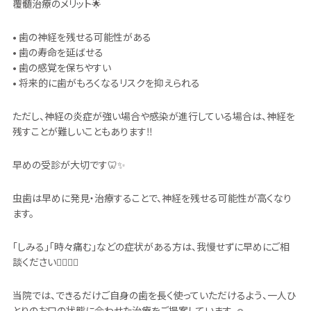
覆髄治療のメリット🌟
• 歯の神経を残せる可能性がある
• 歯の寿命を延ばせる
• 歯の感覚を保ちやすい
• 将来的に歯がもろくなるリスクを抑えられる
ただし、神経の炎症が強い場合や感染が進行している場合は、神経を
残すことが難しいこともあります‼️
早めの受診が大切です🦷✨️
虫歯は早めに発見・治療することで、神経を残せる可能性が高くなり
ます。
「しみる」「時々痛む」などの症状がある方は、我慢せずに早めにご相
談ください👨🏻‍⚕️✨️
当院では、できるだけご自身の歯を長く使っていただけるよう、一人ひ
とりのお口の状態に合わせた治療をご提案しています。☺️