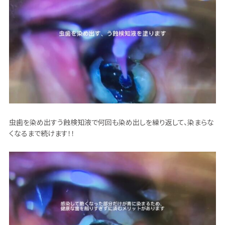
虫歯を染め出すう蝕検知液で何回も染め出しを繰り返して、染まらな
くなるまで続けます！！