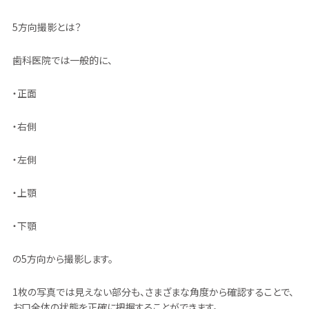
5方向撮影とは？
歯科医院では一般的に、
・正面
・右側
・左側
・上顎
・下顎
の5方向から撮影します。
1枚の写真では見えない部分も、さまざまな角度から確認することで、
お口全体の状態を正確に把握することができます。