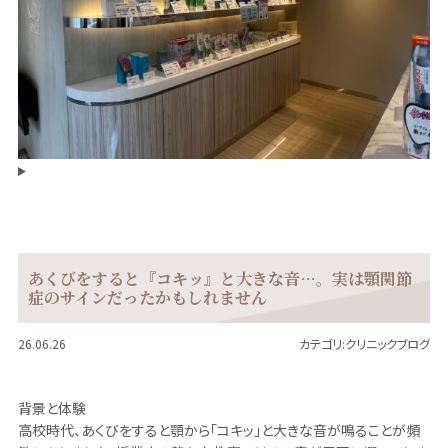
あくびをすると『コキッ』と大きな音…。実は顎関節
症のサインだったかもしれません
26.06.26
カテゴリ:
クリニックブログ
背景と体験
高校時代、あくびをすると顎から「コキッ」と大きな音が鳴ることが頻