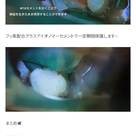
フッ素配合グラスアイオノマーセメントで一定期間保護します✨
まとめ🕊️