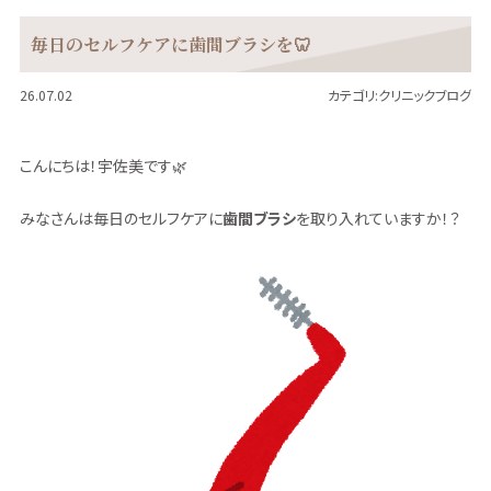
毎日のセルフケアに歯間ブラシを🦷
26.07.02
カテゴリ:
クリニックブログ
こんにちは！宇佐美です🌿
みなさんは毎日のセルフケアに
歯間ブラシ
を取り入れていますか！？