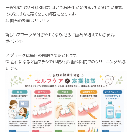
一般的に、約2日（48時間）ほどで石灰化が始まるといわれています。
その後、さらに硬くなって歯石になります。
4、歯石の表面はザラザラ
新しいプラークが付きやすくなり、さらに歯石が増えていきます。
ポイント✨
🪥 プラークは毎日の歯磨きで落とせます。
🦷 歯石になると歯ブラシでは取れず、歯科医院でのクリーニングが必
要です。