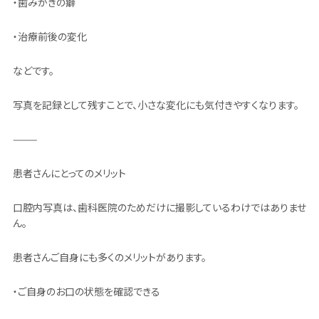
・歯みがきの癖
・治療前後の変化
などです。
写真を記録として残すことで、小さな変化にも気付きやすくなります。
⸻
患者さんにとってのメリット
口腔内写真は、歯科医院のためだけに撮影しているわけではありませ
ん。
患者さんご自身にも多くのメリットがあります。
・ご自身のお口の状態を確認できる