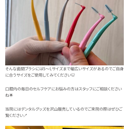
そんな歯間ブラシにはS〜Lサイズまで幅広いサイズがあるのでご自身
に合うサイズをご使用してみてください🦷
口腔内の毎日のセルフケアにお悩みの方はスタッフにご相談ください
ね🌟
当院にはデンタルグッズを沢山販売しているのでご来院の際はぜひご
覧ください🪥